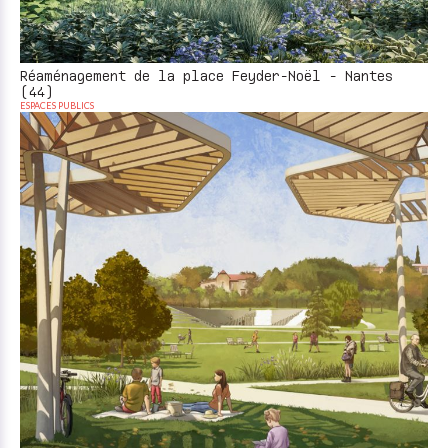
Réaménagement de la place Feyder-Noël - Nantes
(44)
ESPACES PUBLICS