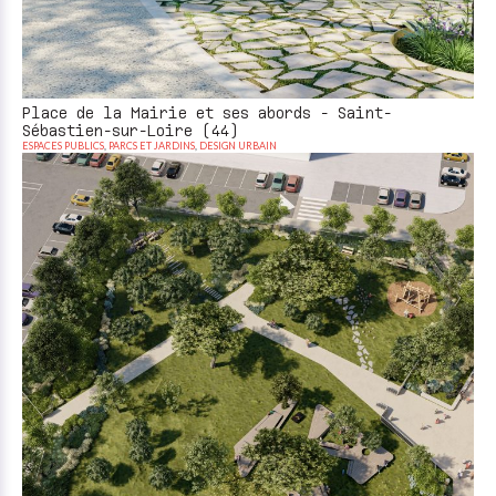
Place de la Mairie et ses abords - Saint-
Sébastien-sur-Loire (44)
ESPACES PUBLICS
,
PARCS ET JARDINS
,
DESIGN URBAIN