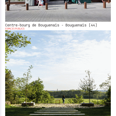
Centre-bourg de Bouguenais - Bouguenais (44)
ESPACES PUBLICS