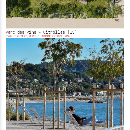
Parc des Pins - Vitrolles (13)
ESPACES PUBLICS
,
PARCS ET JARDINS
,
DESIGN URBAIN