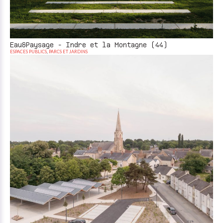
Eau&Paysage - Indre et la Montagne (44)
ESPACES PUBLICS
,
PARCS ET JARDINS