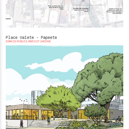
Place Vaiete - Papeete
ESPACES PUBLICS
,
PARCS ET JARDINS