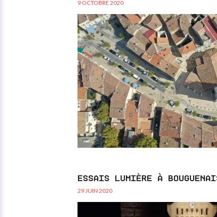
9 OCTOBRE 2020
ESSAIS LUMIÈRE À BOUGUENAI
29 JUIN 2020