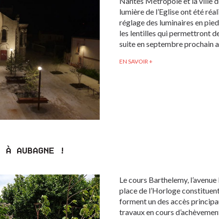
Nantes Métropole et la ville d
lumière de l’Eglise ont été réa
réglage des luminaires en pied
les lentilles qui permettront de
suite en septembre prochain av
EN SAVOIR +
X À AUBAGNE !
Le cours Barthelemy, l’avenue 
place de l’Horloge constituent
forment un des accès principa
travaux en cours d’achèvement