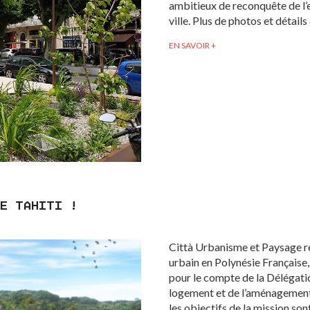
ambitieux de reconquête de l’
ville. Plus de photos et détails
EN SAVOIR +
DE TAHITI !
Città Urbanisme et Paysage r
urbain en Polynésie Française,
pour le compte de la Délégatio
logement et de l’aménagement
les objectifs de la mission s