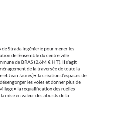
s de Strada Ingénierie pour mener les
ation de l’ensemble du centre ville
ommune de BRAS (2.6M € HT). Il s’agit
ménagement de la traversée de toute la
 et Jean Jaurès)• la création d’espaces de
ésengorger les voies et donner plus de
illage• la requalification des ruelles
la mise en valeur des abords de la