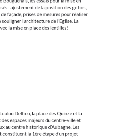
e Bouguenais, les essais pour la mise en
lisés : ajustement de la position des gobos,
 de façade, prises de mesures pour réaliser
 souligner l’architecture de l’Eglise. La
ec la mise en place des lentilles!
Loulou Delfieu, la place des Quinze et la
 des espaces majeurs du centre-ville et
ux au centre historique d’Aubagne. Les
 constituent la 1ère étape d’un projet