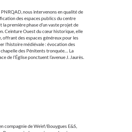
u PNRQAD, nous intervenons en qualité de
fication des espaces publics du centre
st la première phase d’un vaste projet de
en. Ceinture Ouest du cœur historique, elle
e, offrant des espaces généreux pour les
r l’histoire médiévale : évocation des
a chapelle des Pénitents tronquée… La
ace de l’Église ponctuent l’avenue J. Jaurès.
0, en compagnie de We’ef/Bouygues E&S,