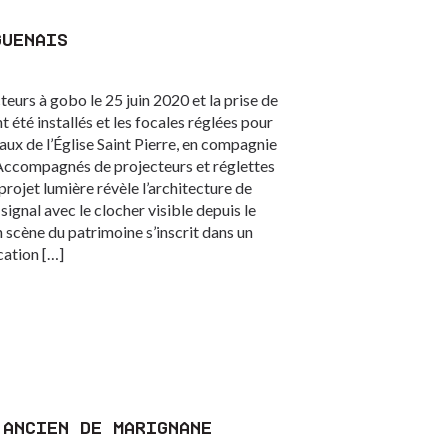
GUENAIS
cteurs à gobo le 25 juin 2020 et la prise de
t été installés et les focales réglées pour
aux de l’Église Saint Pierre, en compagnie
 Accompagnés de projecteurs et réglettes
 projet lumière révèle l’architecture de
 signal avec le clocher visible depuis le
 scène du patrimoine s’inscrit dans un
cation […]
 ANCIEN DE MARIGNANE