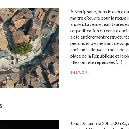
A Marignane, dans le cadre d
maître d’œuvre pour la requali
ancien. L’avenue Jean Jaurès e
requalification du centre anci
a été entièrement restructuré
piétons et permettant d’évoque
anciennes douves, traces de l
place de la République et la pl
Elles ont été repensées […]
EN SAVOIR +
S
Jeudi 25 juin, de 22h à 00h3