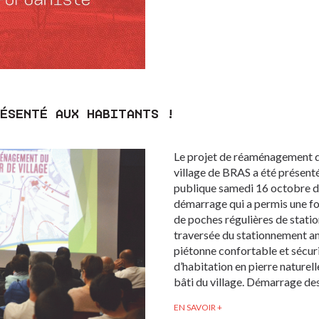
RÉSENTÉ AUX HABITANTS !
Le projet de réaménagement de
village de BRAS a été présenté
publique samedi 16 octobre de
démarrage qui a permis une fo
de poches régulières de stati
traversée du stationnement an
piétonne confortable et sécur
d’habitation en pierre naturell
bâti du village. Démarrage des
EN SAVOIR +