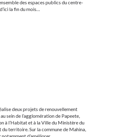
ensemble des espaces publics du centre-
 d’ici la fin du mois…
éalise deux projets de renouvellement
 au sein de l’agglomération de Papeete,
n à l’Habitat et à la Ville du Ministère du
 du territoire. Sur la commune de Mahina,
ont notamment d’améliorer