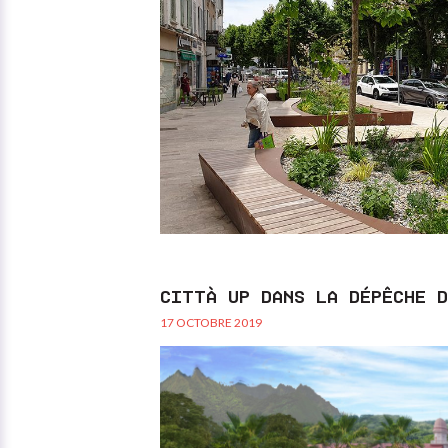
CITTÀ UP DANS LA DÉPÊCHE 
17 OCTOBRE 2019