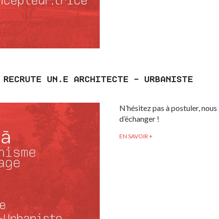
 RECRUTE UN.E ARCHITECTE – URBANISTE
N’hésitez pas à postuler, nous
d’échanger !
EN SAVOIR +