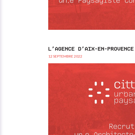
L’AGENCE D’AIX-EN-PROVENCE
12 SEPTEMBRE 2022