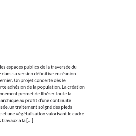
s espaces publics de la traversée du
 dans sa version définitive en réunion
rnier. Un projet concerté dès le
rte adhésion de la population. La création
onnement permet de libérer toute la
archique au profit d’une continuité
isée, un traitement soigné des pieds
e et une végétalisation valorisant le cadre
 travaux à la […]