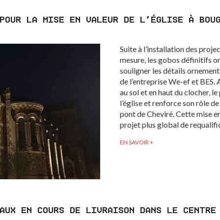
POUR LA MISE EN VALEUR DE L’ÉGLISE À BOU
Suite à l’installation des proje
mesure, les gobos définitifs on
souligner les détails ornement
de l’entreprise We-ef et BES.
au sol et en haut du clocher, le
l’église et renforce son rôle de
pont de Cheviré. Cette mise en
projet plus global de requalifi
EN SAVOIR +
AUX EN COURS DE LIVRAISON DANS LE CENTRE