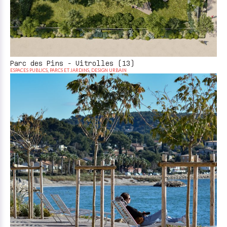
Parc des Pins - Vitrolles (13)
ESPACES PUBLICS
,
PARCS ET JARDINS
,
DESIGN URBAIN