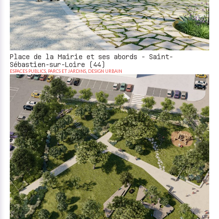
Place de la Mairie et ses abords - Saint-
Sébastien-sur-Loire (44)
ESPACES PUBLICS
,
PARCS ET JARDINS
,
DESIGN URBAIN