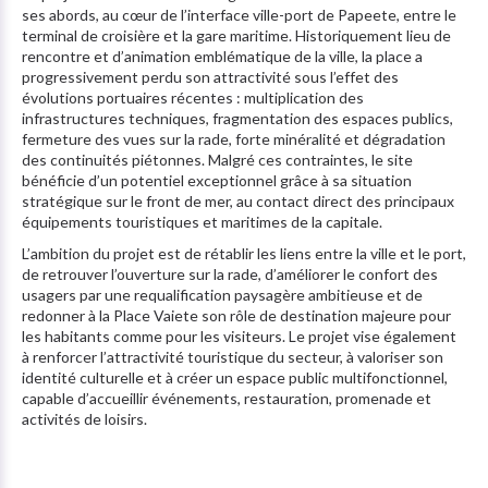
ses abords, au cœur de l’interface ville-port de Papeete, entre le
terminal de croisière et la gare maritime. Historiquement lieu de
rencontre et d’animation emblématique de la ville, la place a
progressivement perdu son attractivité sous l’effet des
évolutions portuaires récentes : multiplication des
infrastructures techniques, fragmentation des espaces publics,
fermeture des vues sur la rade, forte minéralité et dégradation
des continuités piétonnes. Malgré ces contraintes, le site
bénéficie d’un potentiel exceptionnel grâce à sa situation
stratégique sur le front de mer, au contact direct des principaux
équipements touristiques et maritimes de la capitale.
L’ambition du projet est de rétablir les liens entre la ville et le port,
de retrouver l’ouverture sur la rade, d’améliorer le confort des
usagers par une requalification paysagère ambitieuse et de
redonner à la Place Vaiete son rôle de destination majeure pour
les habitants comme pour les visiteurs. Le projet vise également
à renforcer l’attractivité touristique du secteur, à valoriser son
identité culturelle et à créer un espace public multifonctionnel,
capable d’accueillir événements, restauration, promenade et
activités de loisirs.