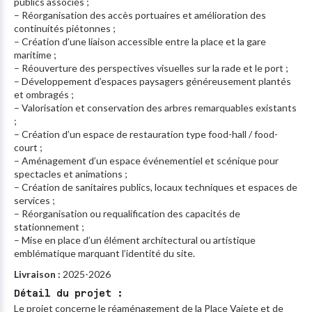
publics associés ;
– Réorganisation des accès portuaires et amélioration des
continuités piétonnes ;
– Création d’une liaison accessible entre la place et la gare
maritime ;
– Réouverture des perspectives visuelles sur la rade et le port ;
– Développement d’espaces paysagers généreusement plantés
et ombragés ;
– Valorisation et conservation des arbres remarquables existants
;
– Création d’un espace de restauration type food-hall / food-
court ;
– Aménagement d’un espace événementiel et scénique pour
spectacles et animations ;
– Création de sanitaires publics, locaux techniques et espaces de
services ;
– Réorganisation ou requalification des capacités de
stationnement ;
– Mise en place d’un élément architectural ou artistique
emblématique marquant l’identité du site.
Livraison :
2025-2026
Détail du projet :
Le projet concerne le réaménagement de la Place Vaiete et de