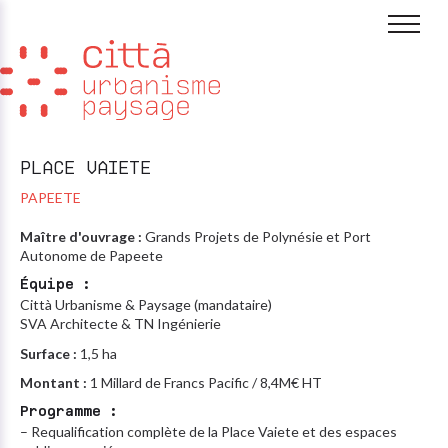
Aller au contenu
PLACE VAIETE
PAPEETE
Maître d'ouvrage :
Grands Projets de Polynésie et Port
Autonome de Papeete
Équipe :
Città Urbanisme & Paysage (mandataire)
SVA Architecte & TN Ingénierie
Surface :
1,5 ha
Montant :
1 Millard de Francs Pacific / 8,4M€ HT
Programme :
– Requalification complète de la Place Vaiete et des espaces