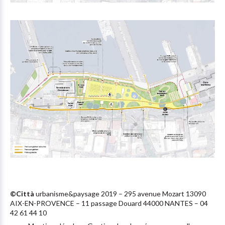
©Città
urbanisme&paysage 2019 – 295 avenue Mozart 13090
AIX-EN-PROVENCE – 11 passage Douard 44000 NANTES – 04
42 61 44 10